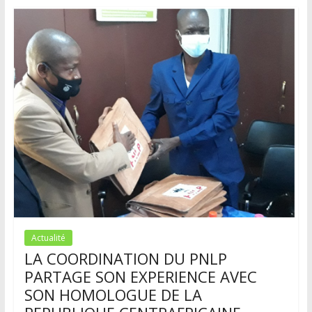
o
er
o
k
Actualité
LA COORDINATION DU PNLP
PARTAGE SON EXPERIENCE AVEC
SON HOMOLOGUE DE LA