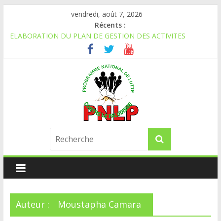
vendredi, août 7, 2026
Récents :
ELABORATION DU PLAN DE GESTION DES ACTIVITES
TRANSFRONTALIERES DE LUTTE CONTRE LE PALUDISME
AVIS PUBLIC D’APPEL D’OFFRES A CANDIDATS NATIONAUX
APPEL A CANDIDATURE
APPEL A CANDIDATURE
AVIS D’APPEL D’OFFRES NATIONAL
Auteur :
Moustapha Camara