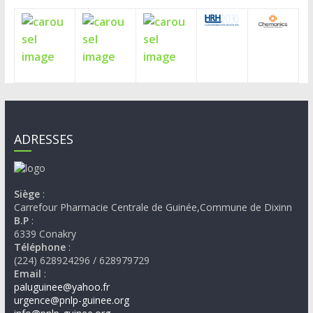
ADRESSES
Siège
:
Carrefour Pharmacie Centrale de Guinée,Commune de Dixinn
B.P
:
6339 Conakry
Téléphone
:
(224) 628924296 / 628979729
Email
:
paluguinee@yahoo.fr
urgence@pnlp-guinee.org