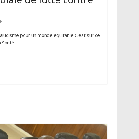
OH
 paludisme pour un monde équitable C’est sur ce
a Santé