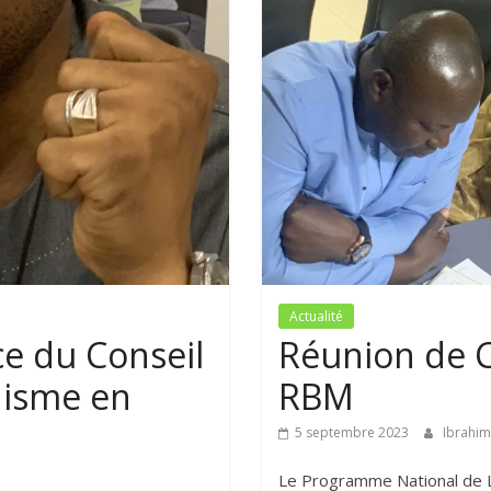
Actualité
ce du Conseil
Réunion de C
disme en
RBM
5 septembre 2023
Ibrahi
Le Programme National de L