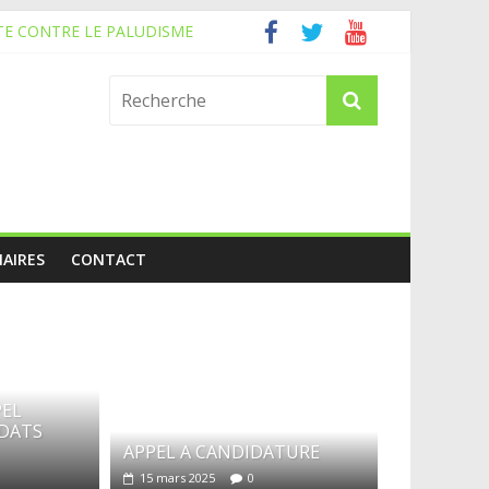
TE CONTRE LE PALUDISME
AIRES
CONTACT
PEL
IDATS
APPEL A CANDIDATURE
15 mars 2025
0