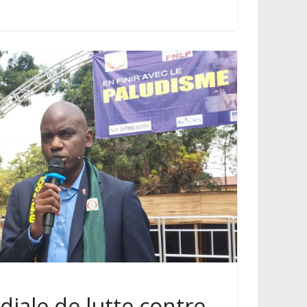
iale de lutte contre