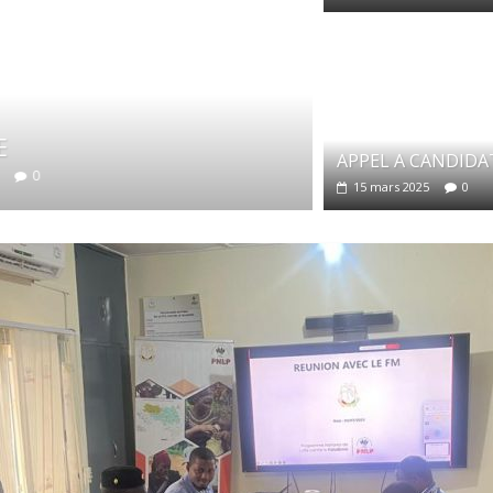
Non classé
APPEL A CA
APPEL A CANDID
15 mars 2025
M
15 mars 2025
0