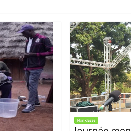
Non classé
Journée mond