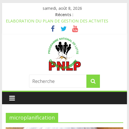
samedi, août 8, 2026
Récents :
ELABORATION DU PLAN DE GESTION DES ACTIVITES
TRANSFRONTALIERES DE LUTTE CONTRE LE PALUDISME
AVIS PUBLIC D’APPEL D’OFFRES A CANDIDATS NATIONAUX
APPEL A CANDIDATURE
APPEL A CANDIDATURE
AVIS D’APPEL D’OFFRES NATIONAL
microplanification