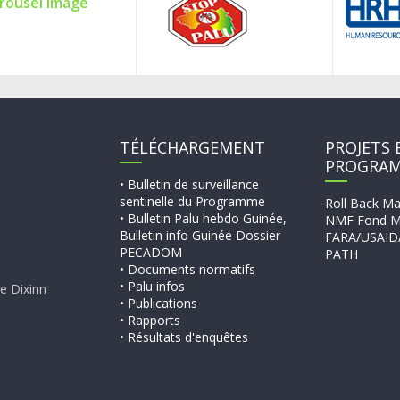
TÉLÉCHARGEMENT
PROJETS 
PROGRA
• Bulletin de surveillance
sentinelle du Programme
Roll Back Ma
• Bulletin Palu hebdo Guinée,
NMF Fond M
Bulletin info Guinée Dossier
FARA/USAID
PECADOM
PATH
• Documents normatifs
• Palu infos
e Dixinn
• Publications
• Rapports
• Résultats d'enquêtes