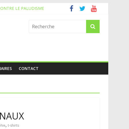
CONTRE LE PALUDISME
AIRES
CONTACT
ONAUX
,
hie
t-shirts