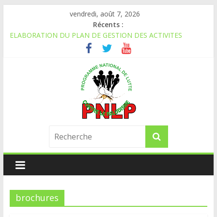
vendredi, août 7, 2026
Récents :
ELABORATION DU PLAN DE GESTION DES ACTIVITES
TRANSFRONTALIERES DE LUTTE CONTRE LE PALUDISME
AVIS PUBLIC D’APPEL D’OFFRES A CANDIDATS NATIONAUX
APPEL A CANDIDATURE
APPEL A CANDIDATURE
AVIS D’APPEL D’OFFRES NATIONAL
brochures