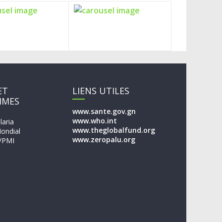
ET
LIENS UTILES
MMES
www.sante.gov.gn
www.who.int
laria
www.theglobalfund.org
ondial
www.zeropalu.org
/PMI