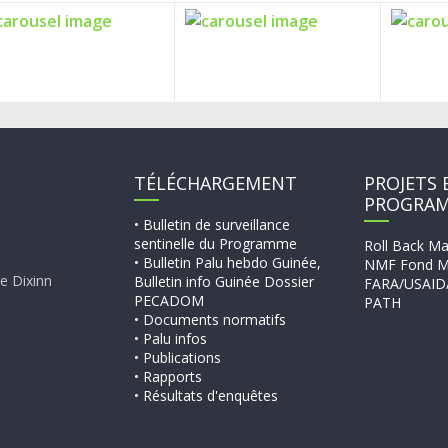
TÉLÉCHARGEMENT
PROJETS 
PROGRA
• Bulletin de surveillance
sentinelle du Programme
Roll Back Ma
• Bulletin Palu hebdo Guinée,
NMF Fond M
e Dixinn
Bulletin info Guinée Dossier
FARA/USAID
PECADOM
PATH
• Documents normatifs
• Palu infos
• Publications
• Rapports
• Résultats d'enquêtes