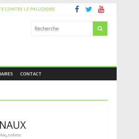
TE CONTRE LE PALUDISME
AIRES
CONTACT
ONAUX
,
hie
t-shirts